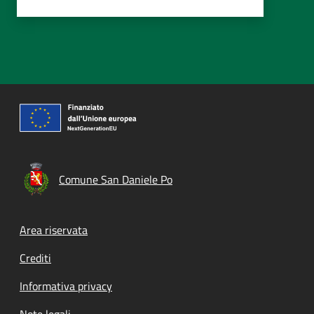
Comune San Daniele Po
Footer menu
Area riservata
Crediti
Informativa privacy
Note legali