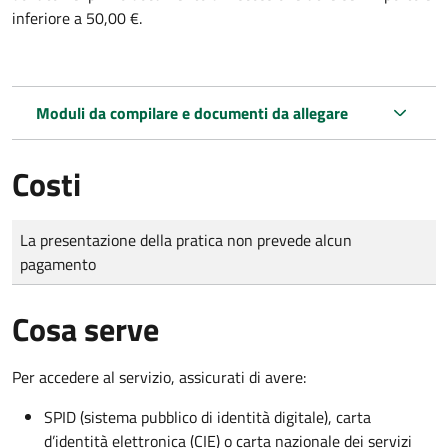
inferiore a 50,00 €.
Moduli da compilare e documenti da allegare
Costi
Tipo di pagamento
Importo
La presentazione della pratica non prevede alcun
pagamento
Cosa serve
Per accedere al servizio, assicurati di avere:
SPID (sistema pubblico di identità digitale), carta
d’identità elettronica (CIE) o carta nazionale dei servizi