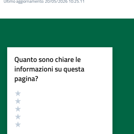
Ultimo aggiornamento:
20/05/2026 10:25.11
Quanto sono chiare le
informazioni su questa
pagina?
Valutazione
Valuta 5 stelle su 5
Valuta 4 stelle su 5
Valuta 3 stelle su 5
Valuta 2 stelle su 5
Valuta 1 stelle su 5