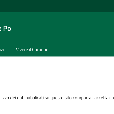
e Po
izi
Vivere il Comune
izzo dei dati pubblicati su questo sito comporta l'accettazion