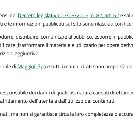
ensi del
Decreto legislativo 07/03/2005, n. 82, art. 52
e salv
ti e le informazioni pubblicati sul sito sono rilasciati con li
rodurre, distribuire, comunicare al pubblico, esporre in pubbl
icare (trasformare il materiale e utilizzarlo per opere deri
rizioni aggiuntive.
ionale
di
Maggioli Spa
e tutti i marchi citati sono proprietà dei
 responsabile dei danni di qualsiasi natura causati direttame
l'affidamento dell'utente e dall'utilizzo dei contenuti.
ati, ma non si garantisce circa la loro completezza o accur