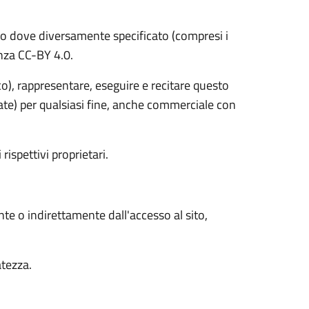
o dove diversamente specificato (compresi i
cenza CC-BY 4.0.
ico), rappresentare, eseguire e recitare questo
vate) per qualsiasi fine, anche commerciale con
 rispettivi proprietari.
nte o indirettamente dall'accesso al sito,
atezza.