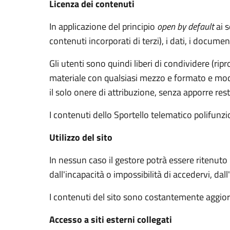
Licenza dei contenuti
In applicazione del principio
open by default
ai s
contenuti incorporati di terzi), i dati, i documen
Gli utenti sono quindi liberi di condividere (rip
materiale con qualsiasi mezzo e formato e modif
il solo onere di attribuzione, senza apporre rest
I contenuti dello Sportello telematico polifunz
Utilizzo del sito
In nessun caso il gestore potrà essere ritenuto
dall'incapacità o impossibilità di accedervi, dal
I contenuti del sito sono costantemente aggiorn
Accesso a siti esterni collegati