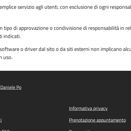
semplice servizio agli utenti, con esclusione di ogni responsa
 tipo di approvazione o condivisione di responsabilità in rela
 indicati.
software o driver dal sito o da siti esterni non implicano al
in uso.
Daniele Po
Informativa privacy
i
Prenotazione appuntamento