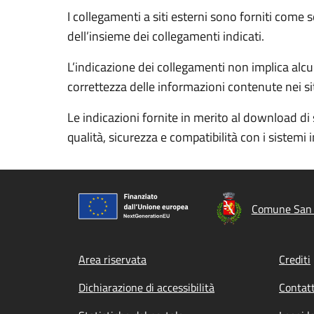
I collegamenti a siti esterni sono forniti come 
dell’insieme dei collegamenti indicati.
L’indicazione dei collegamenti non implica alcun
correttezza delle informazioni contenute nei siti
Le indicazioni fornite in merito al download di 
qualità, sicurezza e compatibilità con i sistemi 
Comune San 
Footer menu
Area riservata
Crediti
Dichiarazione di accessibilità
Contatt