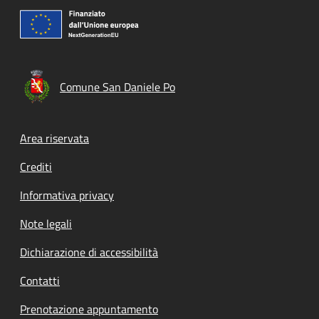
Comune San Daniele Po
Footer menu
Area riservata
Crediti
Informativa privacy
Note legali
Dichiarazione di accessibilità
Contatti
Prenotazione appuntamento