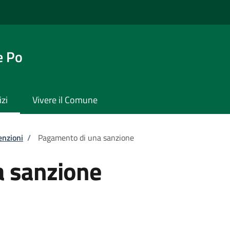
e Po
izi
Vivere il Comune
enzioni
/
Pagamento di una sanzione
 sanzione