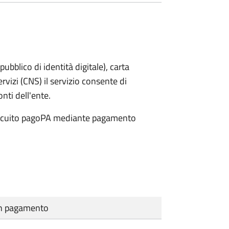
bblico di identità digitale), carta
ervizi (CNS) il servizio consente di
onti dell'ente.
 circuito pagoPA mediante pagamento
cun pagamento