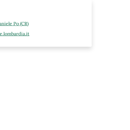
aniele Po (CR)
.lombardia.it