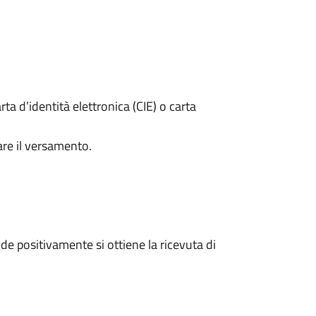
rta d’identità elettronica (CIE) o carta
are il versamento.
e positivamente si ottiene la ricevuta di