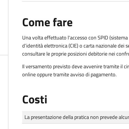
Come fare
Una volta effettuato l'accesso con SPID (sistema pu
d’identità elettronica (CIE) o carta nazionale dei s
consultare le proprie posizioni debitorie nei confr
Il versamento previsto deve avvenire tramite il
online oppure tramite avviso di pagamento.
Costi
Tipo di pagamento
Importo
La presentazione della pratica non prevede al