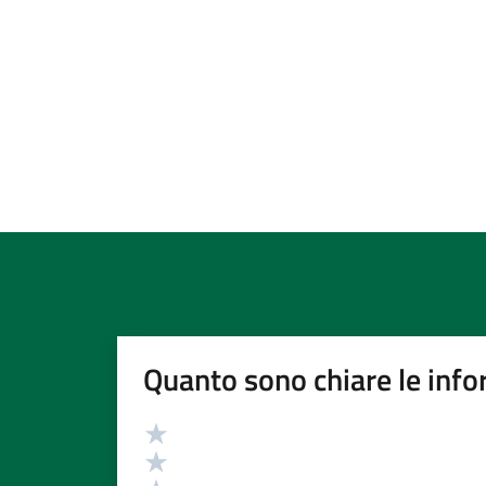
Quanto sono chiare le info
Valutazione
Valuta 5 stelle su 5
Valuta 4 stelle su 5