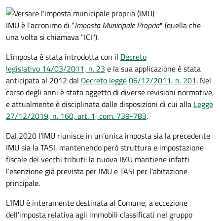
IMU è l'acronimo di "
Imposta Municipale Propria
"
(quella che
una volta si chiamava "ICI").
L'imposta è stata introdotta con il
Decreto
legislativo 14/03/2011, n. 23
e la sua applicazione è stata
anticipata al 2012 dal
Decreto legge 06/12/2011, n. 201
. Nel
corso degli anni è stata oggetto di diverse revisioni normative,
e attualmente è disciplinata dalle disposizioni di cui alla
Legge
27/12/2019, n. 160, art. 1, com. 739-783
.
Dal 2020 l'IMU riunisce in un’unica imposta sia la precedente
IMU sia la TASI, mantenendo però struttura e impostazione
fiscale dei vecchi tributi: la nuova IMU mantiene infatti
l’esenzione già prevista per IMU e TASI per l'abitazione
principale.
L’IMU è interamente destinata al Comune, a eccezione
dell'imposta relativa agli immobili classificati nel gruppo