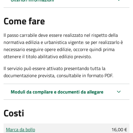
Come fare
Il passo carrabile deve essere realizzato nel rispetto della
normativa edilizia e urbanistica vigente: se per realizzarlo è
necessario eseguire opere edilizie, occorre quindi prima
ottenere il titolo abilitativo edilizio
previsto.
Il servizio può essere attivato presentando tutta la
documentazione prevista, consultabile in formato PDF.
Moduli da compilare e documenti da allegare
Costi
Tipo di pagamento
Importo
Marca da bollo
16,00 €