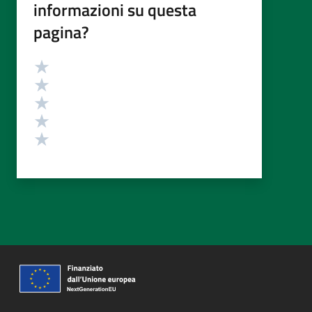
informazioni su questa
pagina?
Valutazione
Valuta 5 stelle su 5
Valuta 4 stelle su 5
Valuta 3 stelle su 5
Valuta 2 stelle su 5
Valuta 1 stelle su 5