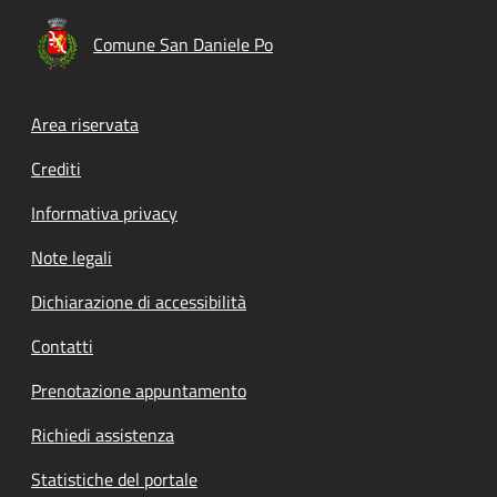
Comune San Daniele Po
Footer menu
Area riservata
Crediti
Informativa privacy
Note legali
Dichiarazione di accessibilità
Contatti
Prenotazione appuntamento
Richiedi assistenza
Statistiche del portale