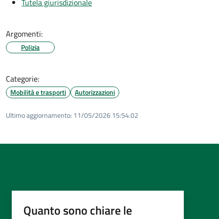
Tutela giurisdizionale
Argomenti:
Polizia
Categorie:
Mobilità e trasporti
Autorizzazioni
Ultimo aggiornamento:
11/05/2026 15:54.02
Quanto sono chiare le