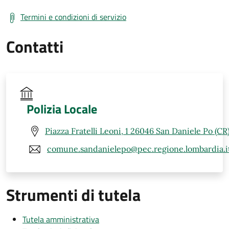
Termini e condizioni di servizio
Contatti
Polizia Locale
Piazza Fratelli Leoni, 1 26046 San Daniele Po (CR
comune.sandanielepo@pec.regione.lombardia.i
Strumenti di tutela
Tutela amministrativa