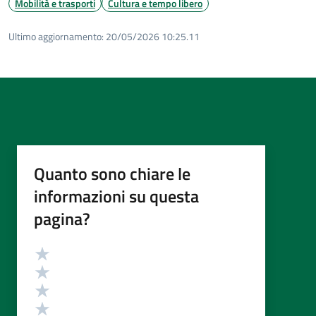
Mobilità e trasporti
Cultura e tempo libero
Ultimo aggiornamento:
20/05/2026 10:25.11
Quanto sono chiare le
informazioni su questa
pagina?
Valutazione
Valuta 5 stelle su 5
Valuta 4 stelle su 5
Valuta 3 stelle su 5
Valuta 2 stelle su 5