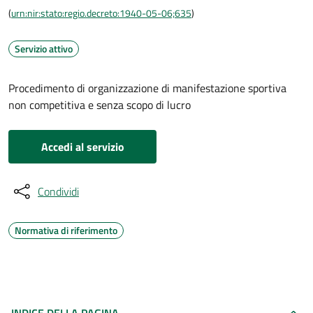
(
urn:nir:stato:regio.decreto:1940-05-06;635
)
Servizio attivo
Procedimento di organizzazione di manifestazione sportiva
non competitiva e senza scopo di lucro
Accedi al servizio
Condividi
Normativa di riferimento