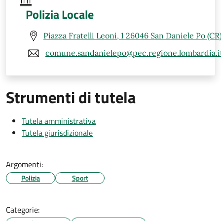
Polizia Locale
Piazza Fratelli Leoni, 1 26046 San Daniele Po (CR
comune.sandanielepo@pec.regione.lombardia.i
Strumenti di tutela
Tutela amministrativa
Tutela giurisdizionale
Argomenti:
Polizia
Sport
Categorie: