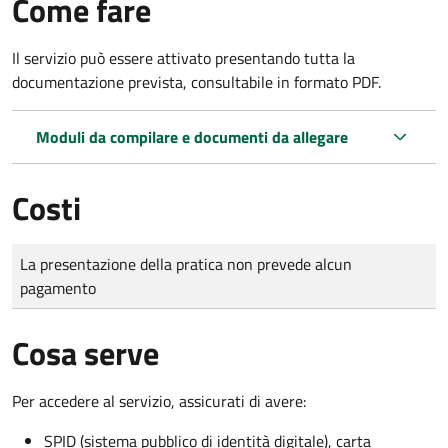
Come fare
Il servizio può essere attivato presentando tutta la
documentazione prevista, consultabile in formato PDF.
Moduli da compilare e documenti da allegare
Costi
Tipo di pagamento
Importo
La presentazione della pratica non prevede alcun
pagamento
Cosa serve
Per accedere al servizio, assicurati di avere:
SPID (sistema pubblico di identità digitale), carta