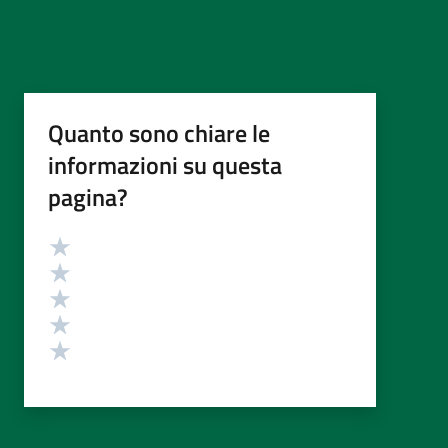
Quanto sono chiare le
informazioni su questa
pagina?
Valutazione
Valuta 5 stelle su 5
Valuta 4 stelle su 5
Valuta 3 stelle su 5
Valuta 2 stelle su 5
Valuta 1 stelle su 5