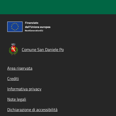
Comune San Daniele Po
Footer menu
Area riservata
Crediti
Informativa privacy
Note legali
Dichiarazione di accessibilità