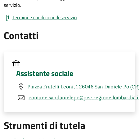
servizio.
Termini e condizioni di servizio
Contatti
Assistente sociale
Piazza Fratelli Leoni, 1 26046 San Daniele Po (CR
comune.sandanielepo@pec.regione.lombardia.i
Strumenti di tutela