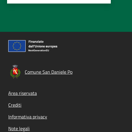
Comune San Daniele Po
Footer menu
Area riservata
Crediti
Informativa privacy
Note legali