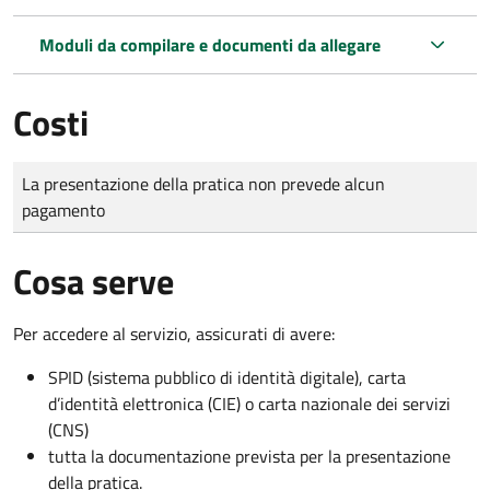
Moduli da compilare e documenti da allegare
Costi
Tipo di pagamento
Importo
La presentazione della pratica non prevede alcun
pagamento
Cosa serve
Per accedere al servizio, assicurati di avere:
SPID (sistema pubblico di identità digitale), carta
d’identità elettronica (CIE) o carta nazionale dei servizi
(CNS)
tutta la documentazione prevista per la presentazione
della pratica.