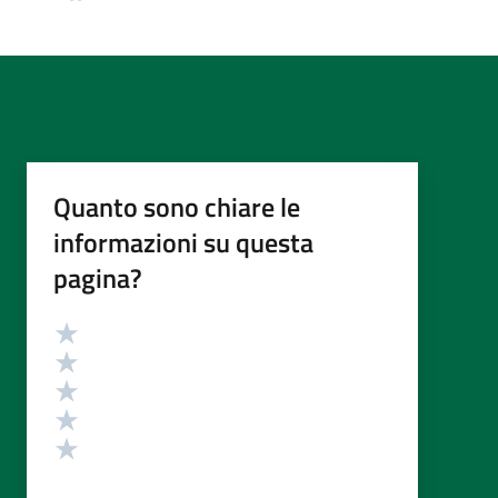
Quanto sono chiare le
informazioni su questa
pagina?
Valutazione
Valuta 5 stelle su 5
Valuta 4 stelle su 5
Valuta 3 stelle su 5
Valuta 2 stelle su 5
Valuta 1 stelle su 5