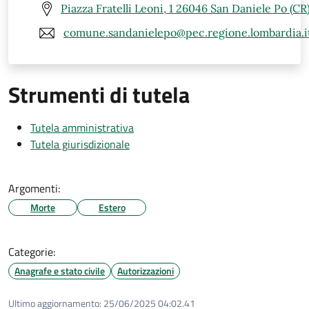
Piazza Fratelli Leoni, 1 26046 San Daniele Po (CR
comune.sandanielepo@pec.regione.lombardia.i
Strumenti di tutela
Tutela amministrativa
Tutela giurisdizionale
Argomenti:
Morte
Estero
Categorie:
Anagrafe e stato civile
Autorizzazioni
Ultimo aggiornamento:
25/06/2025 04:02.41