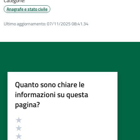
Categorie:
Anagrafe e stato civile
Ultimo aggiornamento:
07/11/2025 08:41.34
Quanto sono chiare le
informazioni su questa
pagina?
Valutazione
Valuta 5 stelle su 5
Valuta 4 stelle su 5
Valuta 3 stelle su 5