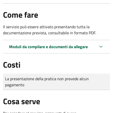
Come fare
Il servizio può essere attivato presentando tutta la
documentazione prevista, consultabile in formato PDF.
Moduli da compilare e documenti da allegare
Costi
Tipo di pagamento
Importo
La presentazione della pratica non prevede alcun
pagamento
Cosa serve