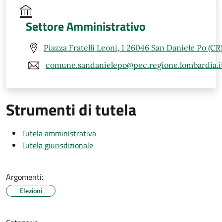
Settore Amministrativo
Piazza Fratelli Leoni, 1 26046 San Daniele Po (CR
comune.sandanielepo@pec.regione.lombardia.i
Strumenti di tutela
Tutela amministrativa
Tutela giurisdizionale
Argomenti:
Elezioni