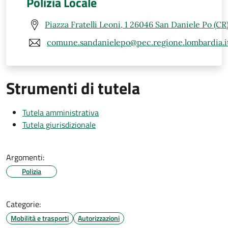
Polizia Locale
Piazza Fratelli Leoni, 1 26046 San Daniele Po (CR
comune.sandanielepo@pec.regione.lombardia.i
Strumenti di tutela
Tutela amministrativa
Tutela giurisdizionale
Argomenti:
Polizia
Categorie:
Mobilità e trasporti
Autorizzazioni