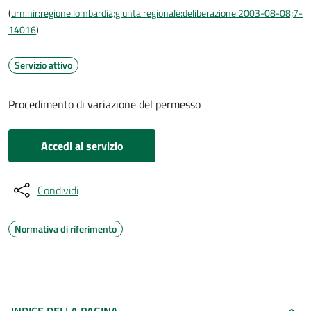
(
urn:nir:regione.lombardia;giunta.regionale:deliberazione:2003-08-08;7-
14016
)
Servizio attivo
Procedimento di variazione del permesso
Accedi al servizio
Condividi
Normativa di riferimento