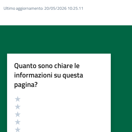
Ultimo aggiornamento:
20/05/2026 10:25.11
Quanto sono chiare le
informazioni su questa
pagina?
Valutazione
Valuta 5 stelle su 5
Valuta 4 stelle su 5
Valuta 3 stelle su 5
Valuta 2 stelle su 5
Valuta 1 stelle su 5