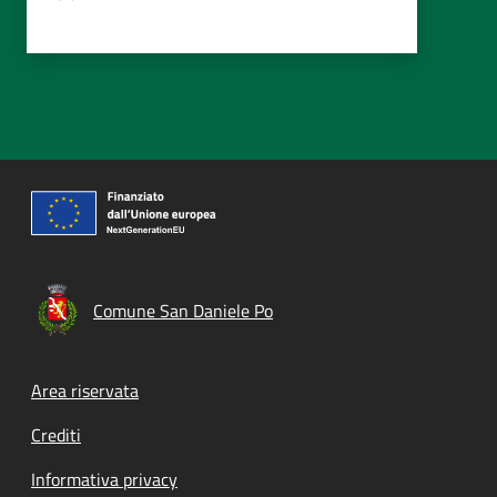
Comune San Daniele Po
Footer menu
Area riservata
Crediti
Informativa privacy