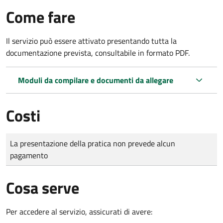
Come fare
Il servizio può essere attivato presentando tutta la
documentazione prevista, consultabile in formato PDF.
Moduli da compilare e documenti da allegare
Costi
Tipo di pagamento
Importo
La presentazione della pratica non prevede alcun
pagamento
Cosa serve
Per accedere al servizio, assicurati di avere: