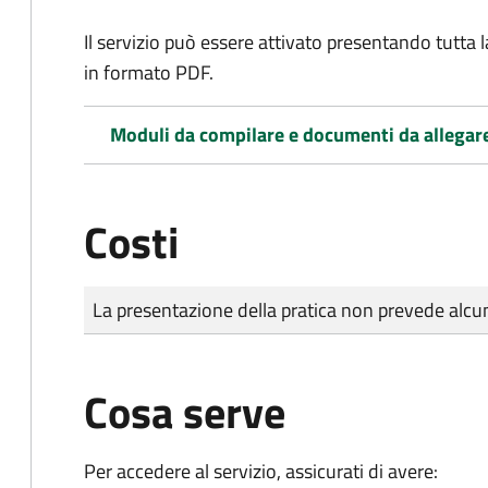
Il servizio può essere attivato presentando tutta
in formato PDF.
Moduli da compilare e documenti da allegar
Costi
Tipo di pagamento
Importo
La presentazione della pratica non prevede al
Cosa serve
Per accedere al servizio, assicurati di avere: