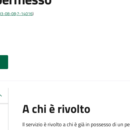
:2003-08-08;7-14016
)
A chi è rivolto
Il servizio è rivolto a chi è già in possesso di un p