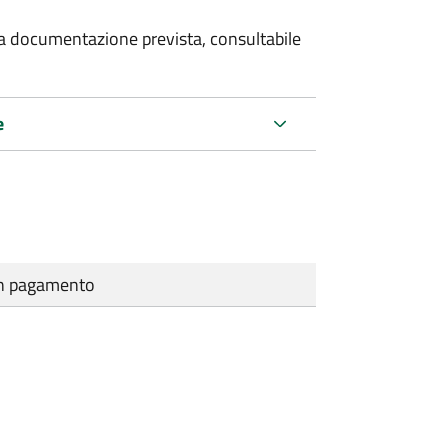
 la documentazione prevista, consultabile
e
cun pagamento