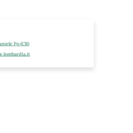
aniele Po (CR)
.lombardia.it