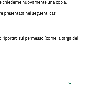
eve chiederne nuovamente una copia.
ere presentata nei seguenti casi:
ti riportati sul permesso (come la targa del