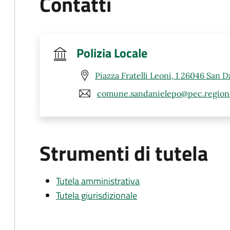
Contatti
Polizia Locale
Piazza Fratelli Leoni, 1 26046 San D
comune.sandanielepo@pec.regione
Strumenti di tutela
Tutela amministrativa
Tutela giurisdizionale