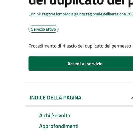
(
urn:nir:regione.lombardia;giunta.regionale:deliberazione
Servizio attivo
Procedimento di rilascio del duplicato del permesso
Accedi al servizio
INDICE DELLA PAGINA
A chi è rivolto
Approfondimenti