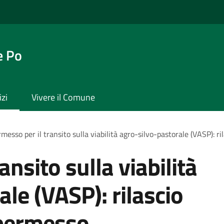
e Po
izi
Vivere il Comune
messo per il transito sulla viabilità agro-silvo-pastorale (VASP): r
ansito sulla viabilità
le (VASP): rilascio
 permesso