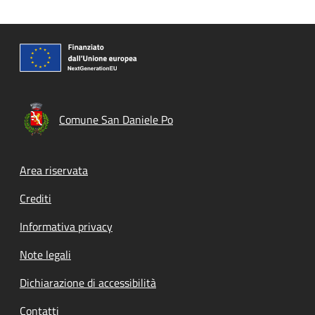
Comune San Daniele Po
Footer menu
Area riservata
Crediti
Informativa privacy
Note legali
Dichiarazione di accessibilità
Contatti