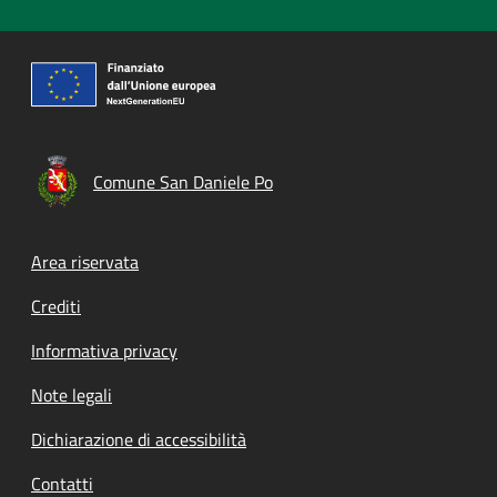
Comune San Daniele Po
Footer menu
Area riservata
Crediti
Informativa privacy
Note legali
Dichiarazione di accessibilità
Contatti