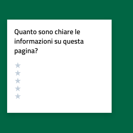
Quanto sono chiare le
informazioni su questa
pagina?
Valutazione
Valuta 5 stelle su 5
Valuta 4 stelle su 5
Valuta 3 stelle su 5
Valuta 2 stelle su 5
Valuta 1 stelle su 5