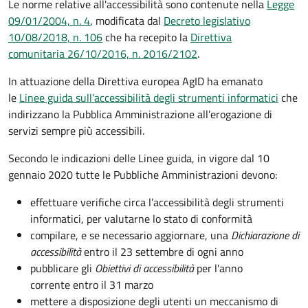
Le norme relative all'accessibilità sono contenute nella
Legge
09/01/2004, n. 4
, modificata dal
Decreto legislativo
10/08/2018, n. 106
che ha recepito la
Direttiva
comunitaria 26/10/2016, n. 2016/2102
.
In attuazione della Direttiva europea AgID ha emanato
le
Linee guida sull’accessibilità degli strumenti informatici
che
indirizzano la Pubblica Amministrazione all’erogazione di
servizi sempre più accessibili.
Secondo le indicazioni delle Linee guida, in vigore dal 10
gennaio 2020 tutte le Pubbliche Amministrazioni devono:
effettuare verifiche circa l’accessibilità degli strumenti
informatici, per valutarne lo stato di conformità
compilare, e se necessario aggiornare, una
Dichiarazione di
accessibilità
entro il 23 settembre di ogni anno
pubblicare gli
Obiettivi di accessibilità
per l'anno
corrente entro il 31 marzo
mettere a disposizione degli utenti un meccanismo di