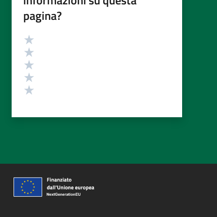
pagina?
Valutazione
Valuta 5 stelle su 5
Valuta 4 stelle su 5
Valuta 3 stelle su 5
Valuta 2 stelle su 5
Valuta 1 stelle su 5