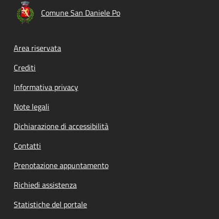
Comune San Daniele Po
Footer menu
Area riservata
Crediti
Informativa privacy
Note legali
Dichiarazione di accessibilità
Contatti
Prenotazione appuntamento
Richiedi assistenza
Statistiche del portale