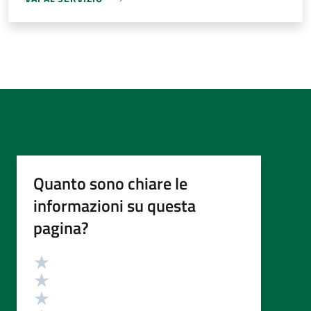
Quanto sono chiare le
informazioni su questa
pagina?
Valutazione
Valuta 5 stelle su 5
Valuta 4 stelle su 5
Valuta 3 stelle su 5