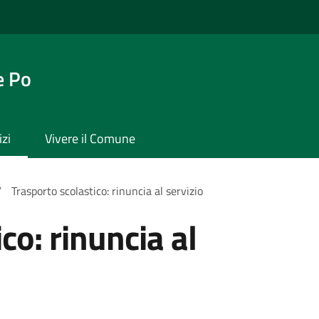
e Po
izi
Vivere il Comune
/
Trasporto scolastico: rinuncia al servizio
co: rinuncia al