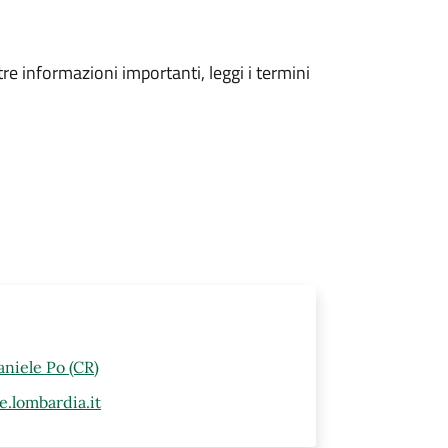
tre informazioni importanti, leggi i termini
aniele Po (CR)
.lombardia.it