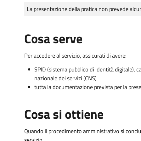
Tipo di pagamento
Importo
La presentazione della pratica non prevede al
Cosa serve
Per accedere al servizio, assicurati di avere:
SPID (sistema pubblico di identità digitale), ca
nazionale dei servizi (CNS)
tutta la documentazione prevista per la prese
Cosa si ottiene
Quando il procedimento amministrativo si conclud
servizio.