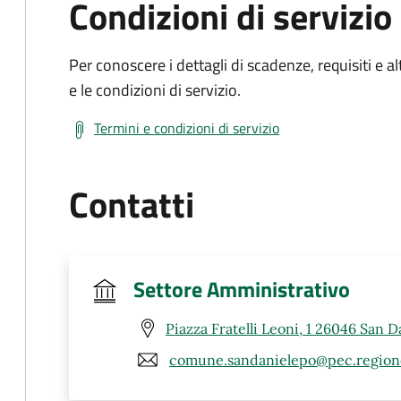
Condizioni di servizio
Per conoscere i dettagli di scadenze, requisiti e al
e le condizioni di servizio.
Termini e condizioni di servizio
Contatti
Settore Amministrativo
Piazza Fratelli Leoni, 1 26046 San D
comune.sandanielepo@pec.regione