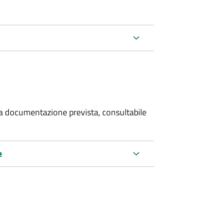
 la documentazione prevista, consultabile
e