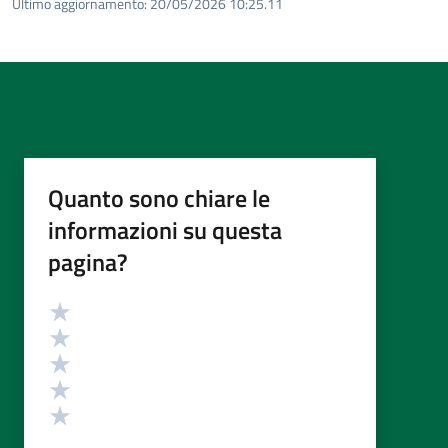
Ultimo aggiornamento:
20/05/2026 10:25.11
Quanto sono chiare le
informazioni su questa
pagina?
Valutazione
Valuta 5 stelle su 5
Valuta 4 stelle su 5
Valuta 3 stelle su 5
Valuta 2 stelle su 5
Valuta 1 stelle su 5