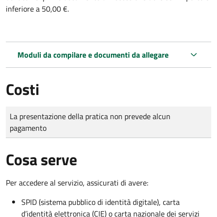
inferiore a 50,00 €.
Moduli da compilare e documenti da allegare
Costi
Tipo di pagamento
Importo
La presentazione della pratica non prevede alcun
pagamento
Cosa serve
Per accedere al servizio, assicurati di avere:
SPID (sistema pubblico di identità digitale), carta
d’identità elettronica (CIE) o carta nazionale dei servizi