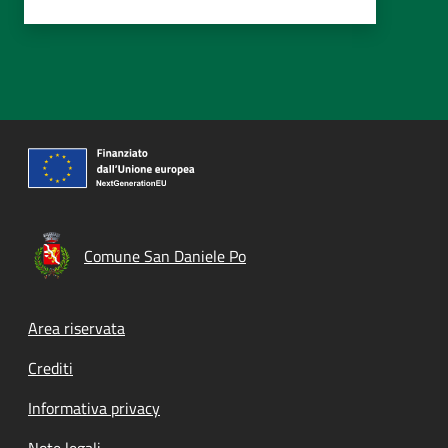
Comune San Daniele Po
Footer menu
Area riservata
Crediti
Informativa privacy
Note legali