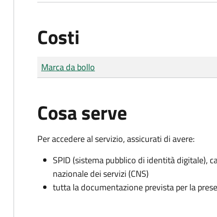
Costi
Tipo di pagamento
Importo
Marca da bollo
Cosa serve
Per accedere al servizio, assicurati di avere:
SPID (sistema pubblico di identità digitale), ca
nazionale dei servizi (CNS)
tutta la documentazione prevista per la prese