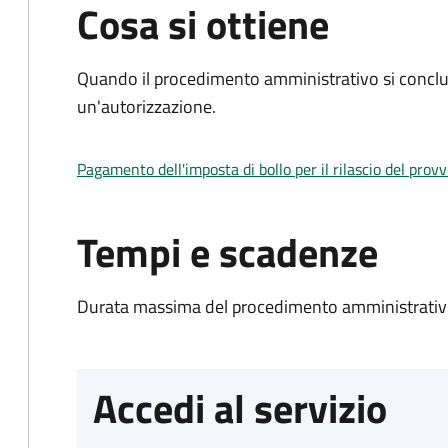
Cosa si ottiene
Quando il procedimento amministrativo si conclu
un'autorizzazione.
Pagamento dell'imposta di bollo per il rilascio del prov
Tempi e scadenze
Durata massima del procedimento amministrativo
Accedi al servizio