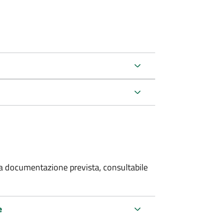
 la documentazione prevista, consultabile
e