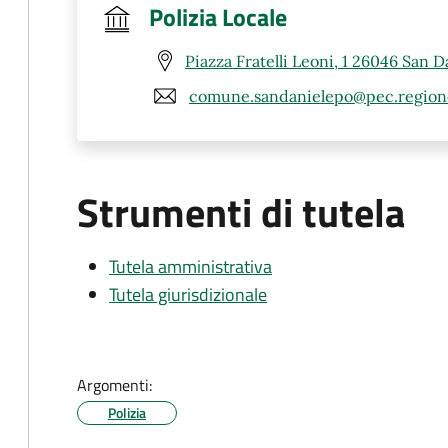
Polizia Locale
Piazza Fratelli Leoni, 1 26046 San D
comune.sandanielepo@pec.regione
Strumenti di tutela
Tutela amministrativa
Tutela giurisdizionale
Argomenti:
Polizia