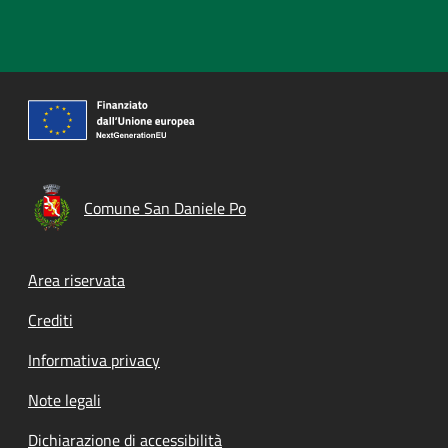
Comune San Daniele Po
Footer menu
Area riservata
Crediti
Informativa privacy
Note legali
Dichiarazione di accessibilità