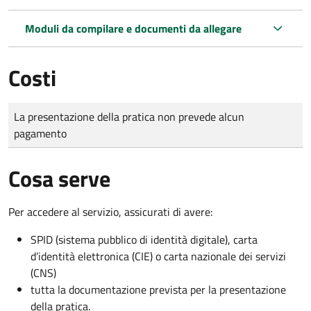
Moduli da compilare e documenti da allegare
Costi
Tipo di pagamento
Importo
La presentazione della pratica non prevede alcun
pagamento
Cosa serve
Per accedere al servizio, assicurati di avere:
SPID (sistema pubblico di identità digitale), carta
d’identità elettronica (CIE) o carta nazionale dei servizi
(CNS)
tutta la documentazione prevista per la presentazione
della pratica.