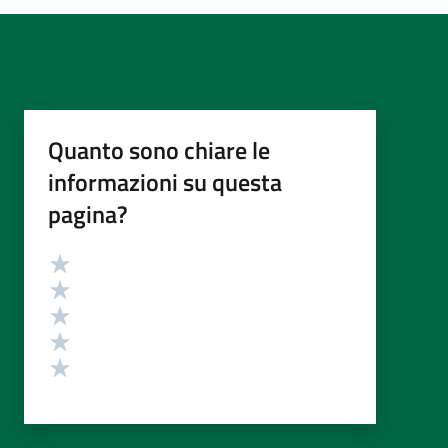
Quanto sono chiare le
informazioni su questa
pagina?
Valutazione
Valuta 5 stelle su 5
Valuta 4 stelle su 5
Valuta 3 stelle su 5
Valuta 2 stelle su 5
Valuta 1 stelle su 5