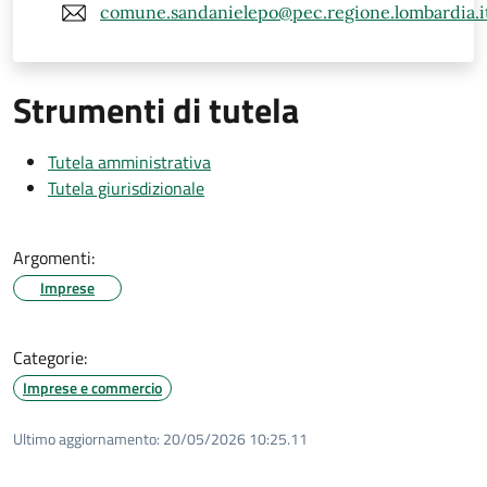
comune.sandanielepo@pec.regione.lombardia.i
Strumenti di tutela
Tutela amministrativa
Tutela giurisdizionale
Argomenti:
Imprese
Categorie:
Imprese e commercio
Ultimo aggiornamento:
20/05/2026 10:25.11