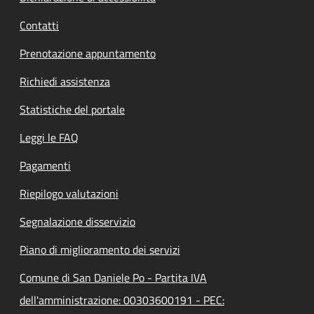
Contatti
Prenotazione appuntamento
Richiedi assistenza
Statistiche del portale
Leggi le FAQ
Pagamenti
Riepilogo valutazioni
Segnalazione disservizio
Piano di miglioramento dei servizi
Comune di San Daniele Po - Partita IVA
dell'amministrazione: 00303600191 - PEC: