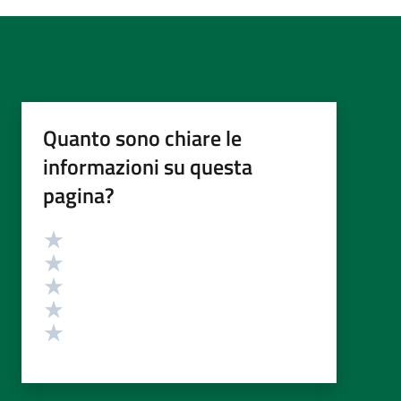
Quanto sono chiare le
informazioni su questa
pagina?
Valutazione
Valuta 5 stelle su 5
Valuta 4 stelle su 5
Valuta 3 stelle su 5
Valuta 2 stelle su 5
Valuta 1 stelle su 5