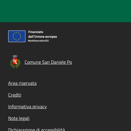
Comune San Daniele Po
Footer menu
Area riservata
Crediti
Informativa privacy
Note legali
Dichiarazione di accessibilità