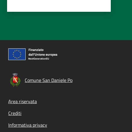
Comune San Daniele Po
Footer menu
Area riservata
Crediti
Informativa privacy