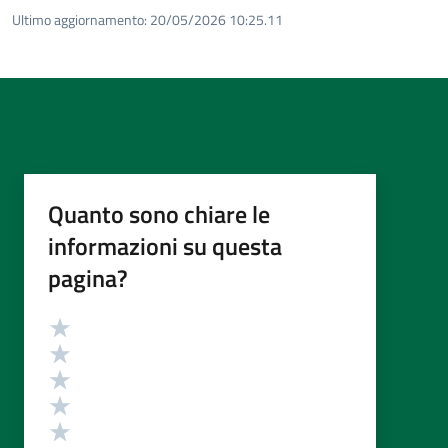
Ultimo aggiornamento:
20/05/2026 10:25.11
Quanto sono chiare le
informazioni su questa
pagina?
Valutazione
Valuta 5 stelle su 5
Valuta 4 stelle su 5
Valuta 3 stelle su 5
Valuta 2 stelle su 5
Valuta 1 stelle su 5