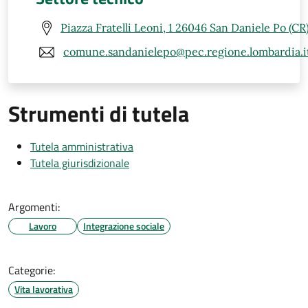
Piazza Fratelli Leoni, 1 26046 San Daniele Po (CR
comune.sandanielepo@pec.regione.lombardia.i
Strumenti di tutela
Tutela amministrativa
Tutela giurisdizionale
Argomenti:
Lavoro
Integrazione sociale
Categorie:
Vita lavorativa