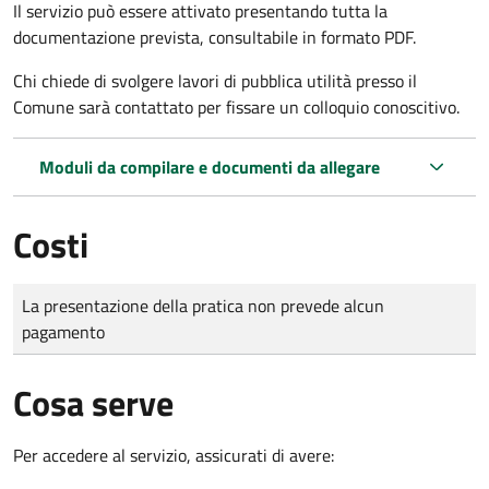
Il servizio può essere attivato presentando tutta la
documentazione prevista, consultabile in formato PDF.
Chi chiede di svolgere lavori di pubblica utilità presso il
Comune sarà contattato per fissare un colloquio conoscitivo.
Moduli da compilare e documenti da allegare
Costi
Tipo di pagamento
Importo
La presentazione della pratica non prevede alcun
pagamento
Cosa serve
Per accedere al servizio, assicurati di avere: