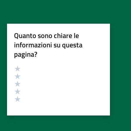
Quanto sono chiare le
informazioni su questa
pagina?
Valutazione
Valuta 5 stelle su 5
Valuta 4 stelle su 5
Valuta 3 stelle su 5
Valuta 2 stelle su 5
Valuta 1 stelle su 5