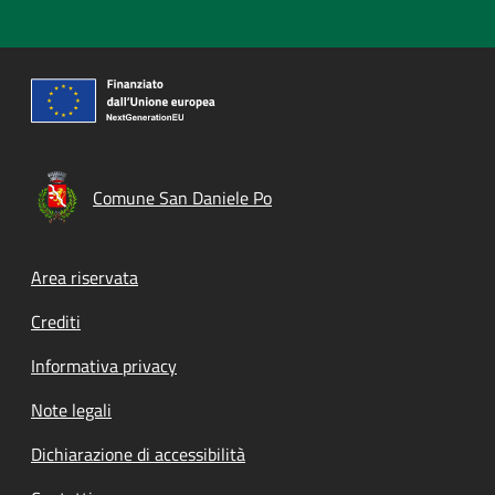
Comune San Daniele Po
Footer menu
Area riservata
Crediti
Informativa privacy
Note legali
Dichiarazione di accessibilità