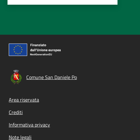
Comune San Daniele Po
Footer menu
Area riservata
Crediti
Informativa privacy
Note legali