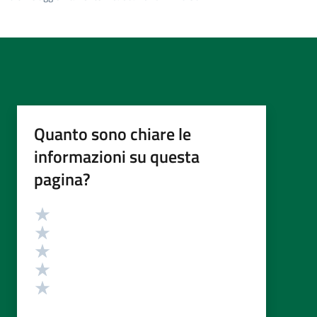
Quanto sono chiare le
informazioni su questa
pagina?
Valutazione
Valuta 5 stelle su 5
Valuta 4 stelle su 5
Valuta 3 stelle su 5
Valuta 2 stelle su 5
Valuta 1 stelle su 5