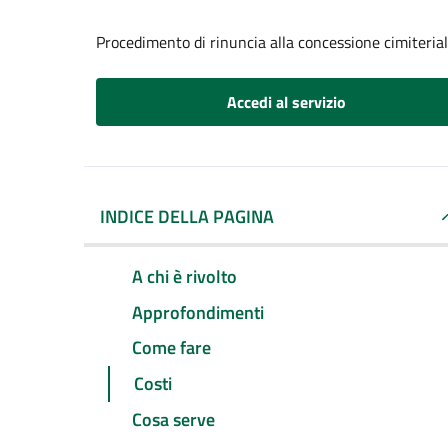
Procedimento di rinuncia alla concessione cimiteria
Accedi al servizio
INDICE DELLA PAGINA
A chi è rivolto
Approfondimenti
Come fare
Costi
Cosa serve