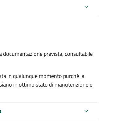
 la documentazione prevista, consultabile
tata in qualunque momento purché la
e siano in ottimo stato di manutenzione e
e