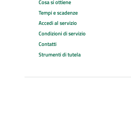
Cosa si ottiene
Tempi e scadenze
Accedi al servizio
Condizioni di servizio
Contatti
Strumenti di tutela