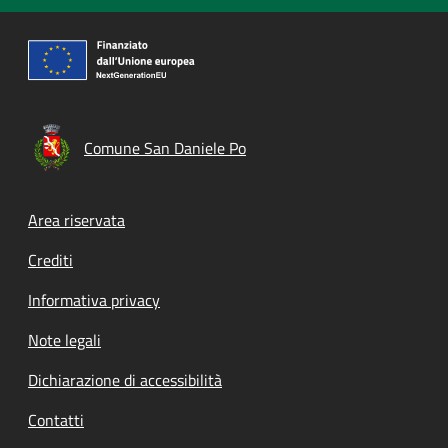
Comune San Daniele Po
Footer menu
Area riservata
Crediti
Informativa privacy
Note legali
Dichiarazione di accessibilità
Contatti