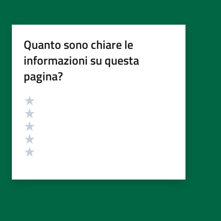
Quanto sono chiare le
informazioni su questa
pagina?
Valutazione
Valuta 5 stelle su 5
Valuta 4 stelle su 5
Valuta 3 stelle su 5
Valuta 2 stelle su 5
Valuta 1 stelle su 5