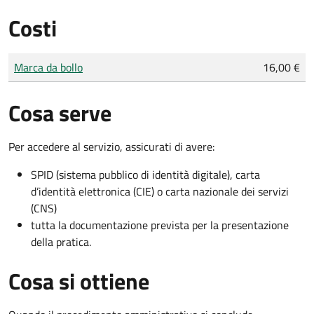
Costi
Tipo di pagamento
Importo
Marca da bollo
16,00 €
Cosa serve
Per accedere al servizio, assicurati di avere:
SPID (sistema pubblico di identità digitale), carta
d’identità elettronica (CIE) o carta nazionale dei servizi
(CNS)
tutta la documentazione prevista per la presentazione
della pratica.
Cosa si ottiene